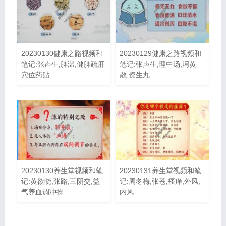
20230130健康之路视频和
20230129健康之路视频和
笔记:张声生,脾滞,健脾疏肝
笔记:张声生,理中汤,泻黄
穴位药贴
散,资生丸
20230130养生堂视频和笔
20230131养生堂视频和笔
记:黄欲晓,张路,三阴交,益
记:周冬梅,张苍,瘙痒,外风,
气养血调冲操
内风