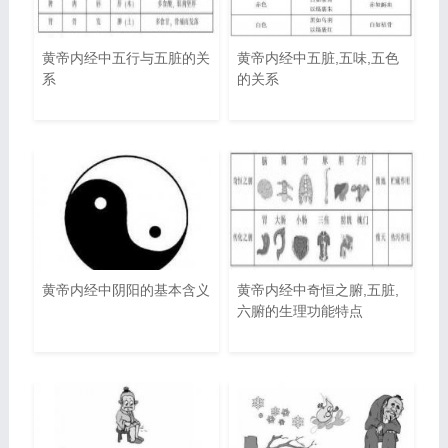
黄帝内经中五行与五脏的关
黄帝内经中五脏,五味,五色
系
的关系
黄帝内经中阴阳的基本含义
黄帝内经中奇恒之腑,五脏,
六腑的生理功能特点