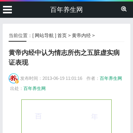
百年养生网
当前位置：[
网站导航
]
首页
>
黄帝内经
>
黄帝内经中认为情志所伤之五脏虚实病
证表现
发布时间：2013-06-19 11:01:16
作者：
百年养生网
出处：
百年养生网