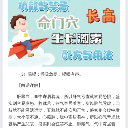
（3）喘喝：呼吸急促，喝喝有声。
【白话详解】
肝藏血，血中寄居着魂，所以肝气亏虚就容易恐惧，盛
实则容易发怒。脾藏营，营气寄居着意，所以脾气亏虚，四
肢就不能灵活运动，五脏就不能安和正常，盛实则会腹中发
胀，大小便不通。心藏脉，脉中寄居着神，所以心气亏虚就
容易产生悲哀，盛实则会狂笑不止。肺藏气，气中寄居着